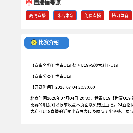
高清直播
咪咕体育
免费直播
腾讯体育
比赛介绍
【赛事名称】
世青U19 德国U19VS澳大利亚U19
【赛事分类】
世青U19
【开赛时间】
2025-07-04 20:30:00
北京时间2025年07月04日 20:30，世青U19【世青U
比赛的朋友可以提前收藏本页面以免错过直播。24直播网
大利亚U19直播的近期比赛列表以及两队历史交锋、两