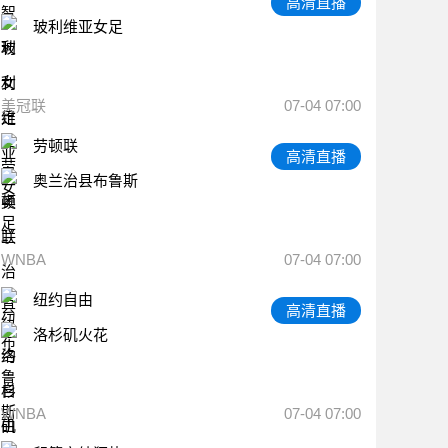
高清直播
玻利维亚女足
美冠联
07-04 07:00
劳顿联
高清直播
奥兰治县布鲁斯
WNBA
07-04 07:00
纽约自由
高清直播
洛杉矶火花
WNBA
07-04 07:00