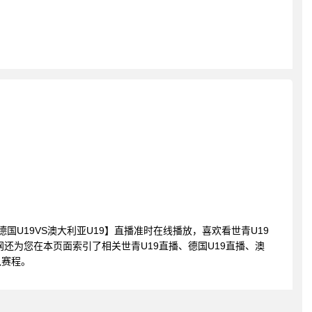
19 德国U19VS澳大利亚U19】直播准时在线播放，喜欢看世青U19
还为您在本页面索引了相关世青U19直播、德国U19直播、澳
队赛程。