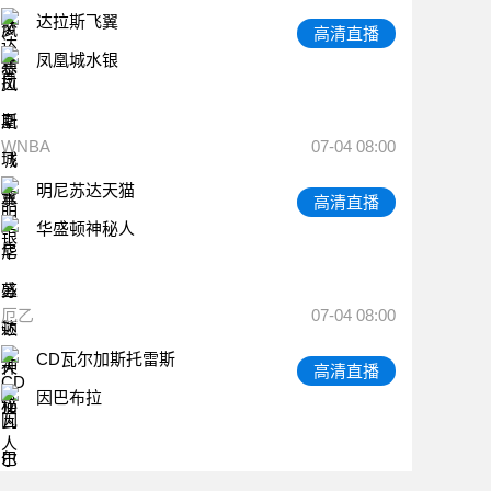
达拉斯飞翼
高清直播
凤凰城水银
WNBA
07-04 08:00
明尼苏达天猫
高清直播
华盛顿神秘人
厄乙
07-04 08:00
CD瓦尔加斯托雷斯
高清直播
因巴布拉