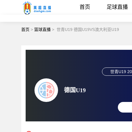
首页
足球直播
首页
>
篮球直播
>
世青U19 德国U19VS澳大利亚U19
世青U19
20
德国U19