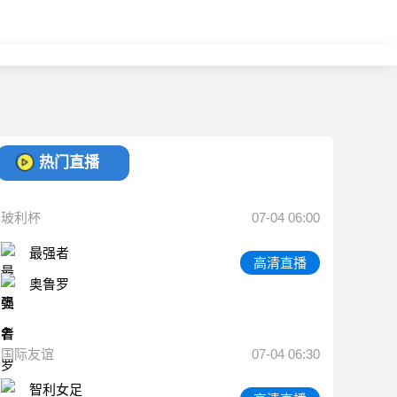
热门直播
玻利杯
07-04 06:00
最强者
高清直播
奥鲁罗
国际友谊
07-04 06:30
智利女足