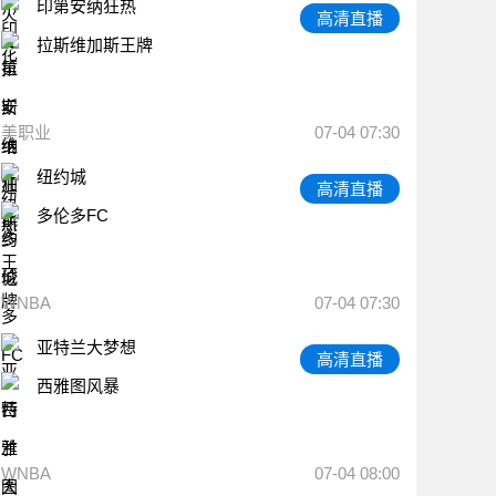
印第安纳狂热
高清直播
拉斯维加斯王牌
美职业
07-04 07:30
纽约城
高清直播
多伦多FC
WNBA
07-04 07:30
亚特兰大梦想
高清直播
西雅图风暴
WNBA
07-04 08:00