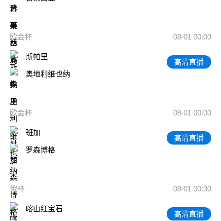
欧会杯
08-01 00:00
斯帕里
高清直播
奥地利维也纳
欧会杯
08-01 00:00
班加
高清直播
罗森博格
俄杯
08-01 00:30
喀山红宝石
高清直播