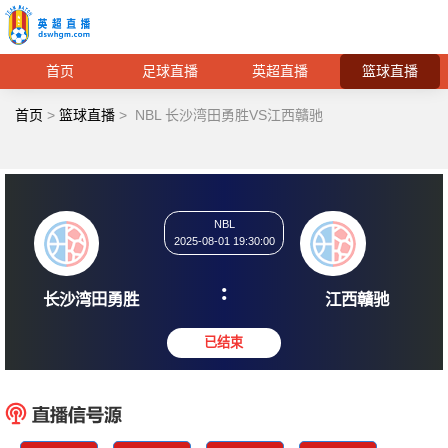
首页
足球直播
英超直播
篮球直播
首页
>
篮球直播
>
NBL 长沙湾田勇胜VS江西贛驰
NBL
2025-08-01 19:30:00
:
长沙湾田勇胜
江西
已结束