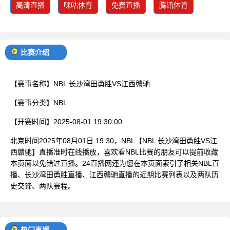
高清直播
咪咕体育
免费直播
腾讯体育
比赛介绍
【赛事名称】
NBL 长沙湾田勇胜VS江西贛驰
【赛事分类】
NBL
【开赛时间】
2025-08-01 19:30:00
北京时间2025年08月01日 19:30，NBL【NBL 长沙湾田勇胜VS江
西贛驰】直播准时在线播放，喜欢看NBL比赛的朋友可以提前收藏
本页面以免错过直播。24直播网还为您在本页面索引了相关NBL直
播、长沙湾田勇胜直播、江西贛驰直播的近期比赛列表以及两队历
史交锋、两队赛程。
热门直播