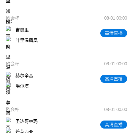
欧会杯
08-01 00:00
吉奥里
高清直播
叶里温凤凰
欧会杯
08-01 00:00
赫尔辛基
高清直播
埃尔塔
欧会杯
08-01 00:00
圣达哥林玛
高清直播
普莱西亚