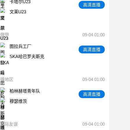
卡塔尔U23
高清直播
文莱U23
俄甲
09-04 01:00
图拉兵工厂
高清直播
SKA哈巴罗夫斯克
德地区
09-04 01:00
柏林赫塔青年队
高清直播
穆瑟维茨
国际友谊
09-04 01:00