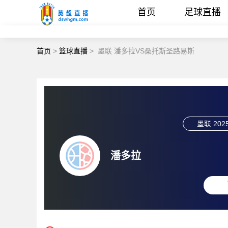
首页
足球直播
首页
>
篮球直播
>
墨联 潘多拉VS桑托斯圣路易斯
墨联
2025
潘多拉