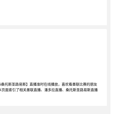
潘多拉VS桑托斯圣路易斯】直播准时在线播放，喜欢看墨联比赛的朋友
本页面索引了相关墨联直播、潘多拉直播、桑托斯圣路易斯直播