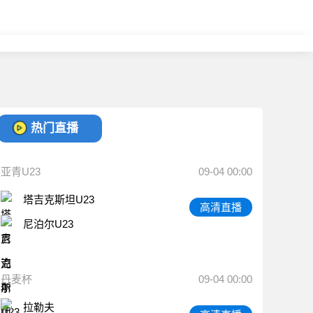
热门直播
亚青U23
09-04 00:00
塔吉克斯坦U23
高清直播
尼泊尔U23
丹麦杯
09-04 00:00
拉勒夫