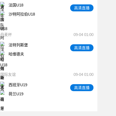
法国U18
高清直播
沙特阿拉伯U18
丹麦杯
09-04 01:00
法特列斯堡
高清直播
哈维德夫
国际友谊
09-04 01:00
西班牙U19
高清直播
荷兰U19