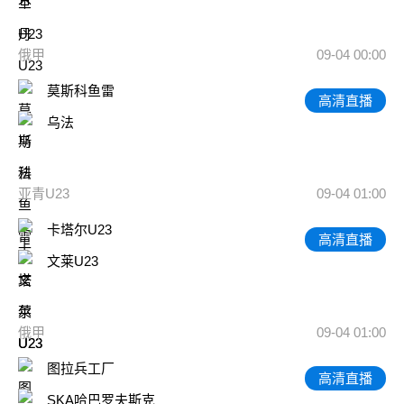
俄甲
09-04 00:00
莫斯科鱼雷
高清直播
乌法
亚青U23
09-04 01:00
卡塔尔U23
高清直播
文莱U23
俄甲
09-04 01:00
图拉兵工厂
高清直播
SKA哈巴罗夫斯克