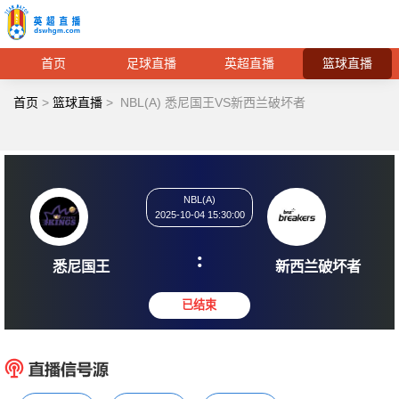
首页
足球直播
英超直播
篮球直播
首页
>
篮球直播
>
NBL(A) 悉尼国王VS新西兰破坏者
NBL(A)
2025-10-04 15:30:00
:
悉尼国王
新西兰
已结束