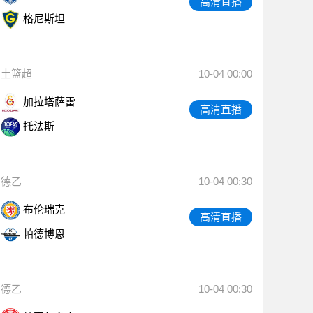
高清直播
格尼斯坦
土篮超
10-04 00:00
加拉塔萨雷
高清直播
托法斯
德乙
10-04 00:30
布伦瑞克
高清直播
帕德博恩
德乙
10-04 00:30