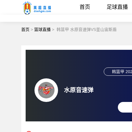
首页
足球直播
首页
>
篮球直播
>
韩篮甲 水原音速弹VS釜山宙斯盾
韩篮甲
202
水原音速弹