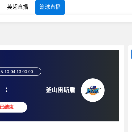
英超直播
篮球直播
5-10-04 13:00:00
:
釜山宙斯盾
已结束