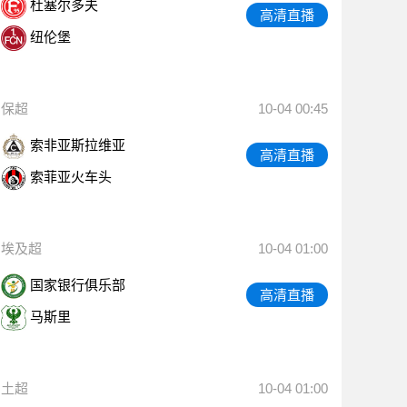
杜塞尔多夫
高清直播
纽伦堡
保超
10-04 00:45
索非亚斯拉维亚
高清直播
索菲亚火车头
埃及超
10-04 01:00
国家银行俱乐部
高清直播
马斯里
土超
10-04 01:00