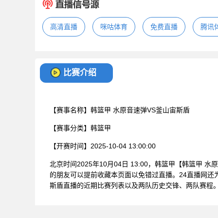
高清直播
咪咕体育
免费直播
腾讯
比赛介绍
【赛事名称】
韩篮甲 水原音速弹VS釜山宙斯盾
【赛事分类】
韩篮甲
【开赛时间】
2025-10-04 13:00:00
北京时间2025年10月04日 13:00，韩篮甲【韩篮
的朋友可以提前收藏本页面以免错过直播。24直播网还
斯盾直播的近期比赛列表以及两队历史交锋、两队赛程