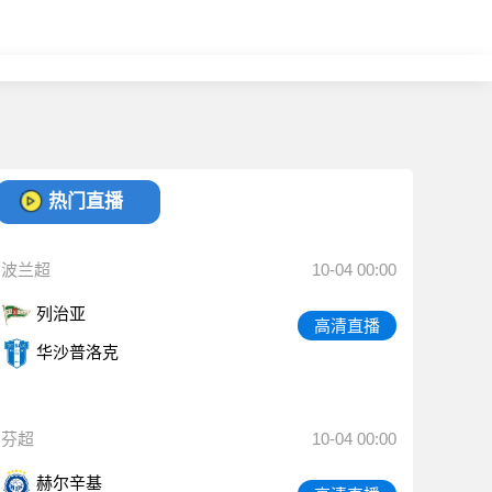
热门直播
波兰超
10-04 00:00
列治亚
高清直播
华沙普洛克
芬超
10-04 00:00
赫尔辛基