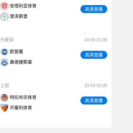
安塔利亚体育
高清直播
里泽斯堡
丹麦超
10-04 01:00
欧登塞
高清直播
桑德捷斯基
土超
10-04 01:00
特拉布宗体育
高清直播
开塞利体育