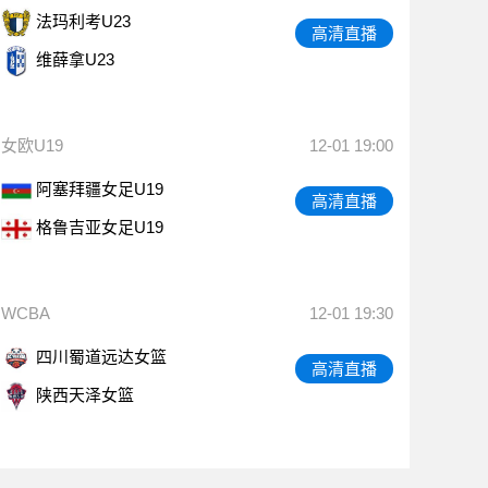
法玛利考U23
高清直播
维薛拿U23
女欧U19
12-01 19:00
阿塞拜疆女足U19
高清直播
格鲁吉亚女足U19
WCBA
12-01 19:30
四川蜀道远达女篮
高清直播
陕西天泽女篮