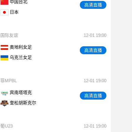
中国台北
高清直播
日本
国际友谊
12-01 19:00
奥地利女足
高清直播
乌克兰女足
菲MPBL
12-01 19:00
宾南塔塔克
高清直播
奎松胡斯克尔
葡U23
12-01 19:00