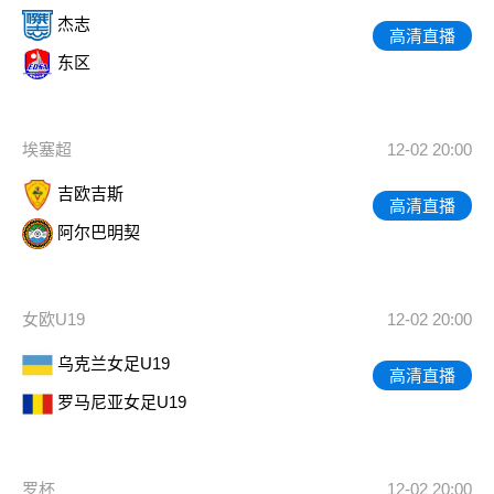
杰志
高清直播
东区
埃塞超
12-02 20:00
吉欧吉斯
高清直播
阿尔巴明契
女欧U19
12-02 20:00
乌克兰女足U19
高清直播
罗马尼亚女足U19
罗杯
12-02 20:00