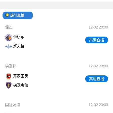
热门直播
保乙
12-02 20:00
伊塔尔
高清直播
斯夫格
埃及杯
12-02 20:00
开罗国民
高清直播
埃及电信
国际友谊
12-02 20:00