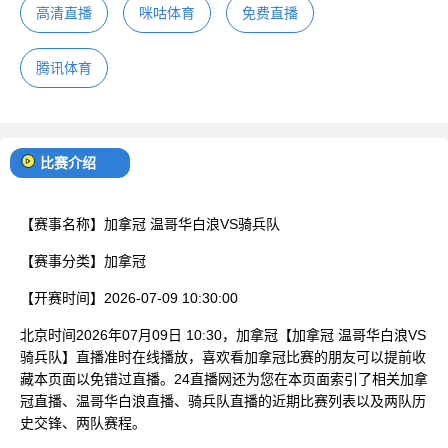
高清直播
咪咕体育
免费直播
腾讯体育
比赛介绍
【赛事名称】
加拿冠 温哥华白浪VS骑兵队
【赛事分类】
加拿冠
【开赛时间】
2026-07-09 10:30:00
北京时间2026年07月09日 10:30，加拿冠【加拿冠 温哥华白浪VS
骑兵队】直播准时在线播放，喜欢看加拿冠比赛的朋友可以提前收
藏本页面以免错过直播。24直播网还为您在本页面索引了相关加拿
冠直播、温哥华白浪直播、骑兵队直播的近期比赛列表以及两队历
史交锋、两队赛程。