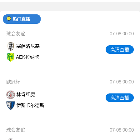
热门直播
球会友谊
07-08 00:00
塞萨洛尼基
高清直播
AEK拉纳卡
欧冠杯
07-08 00:00
林肯红魔
高清直播
伊斯卡尔德斯
球会友谊
07-08 00:00