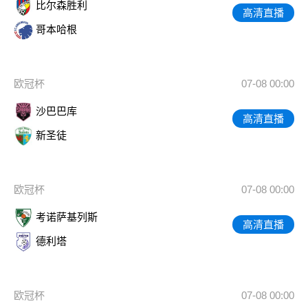
比尔森胜利
高清直播
哥本哈根
欧冠杯
07-08 00:00
沙巴巴库
高清直播
新圣徒
欧冠杯
07-08 00:00
考诺萨基列斯
高清直播
德利塔
欧冠杯
07-08 00:00