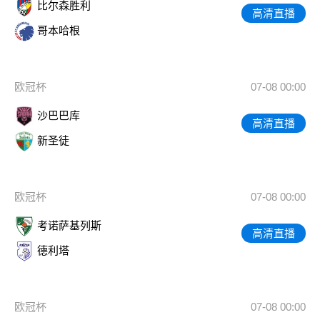
比尔森胜利
高清直播
哥本哈根
欧冠杯
07-08 00:00
沙巴巴库
高清直播
新圣徒
欧冠杯
07-08 00:00
考诺萨基列斯
高清直播
德利塔
欧冠杯
07-08 00:00