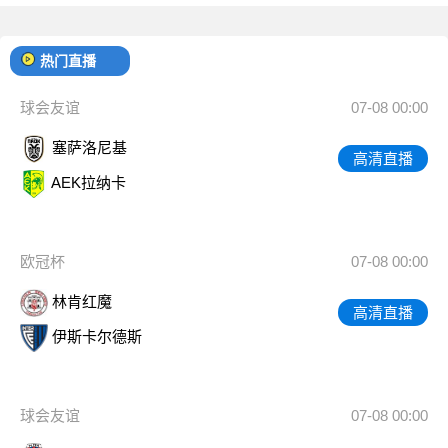
热门直播
球会友谊
07-08 00:00
塞萨洛尼基
高清直播
AEK拉纳卡
欧冠杯
07-08 00:00
林肯红魔
高清直播
伊斯卡尔德斯
球会友谊
07-08 00:00