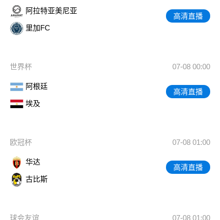
阿拉特亚美尼亚
高清直播
里加FC
世界杯
07-08 00:00
阿根廷
高清直播
埃及
欧冠杯
07-08 01:00
华达
高清直播
古比斯
球会友谊
07-08 01:00