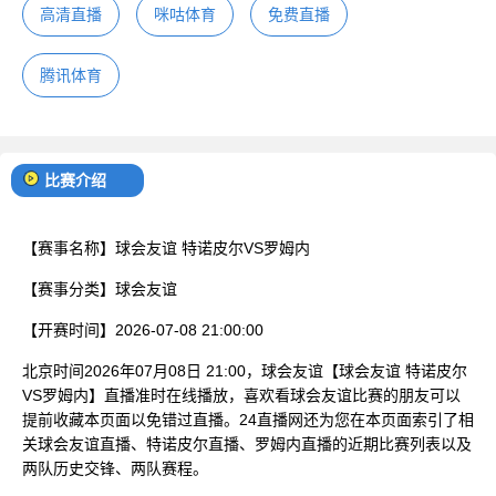
高清直播
咪咕体育
免费直播
腾讯体育
比赛介绍
【赛事名称】
球会友谊 特诺皮尔VS罗姆内
【赛事分类】
球会友谊
【开赛时间】
2026-07-08 21:00:00
北京时间2026年07月08日 21:00，球会友谊【球会友谊 特诺皮尔
VS罗姆内】直播准时在线播放，喜欢看球会友谊比赛的朋友可以
提前收藏本页面以免错过直播。24直播网还为您在本页面索引了相
关球会友谊直播、特诺皮尔直播、罗姆内直播的近期比赛列表以及
两队历史交锋、两队赛程。