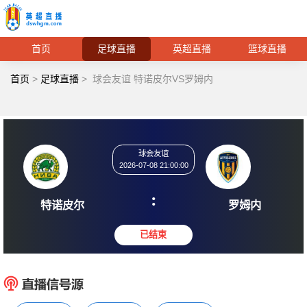
首页
足球直播
英超直播
篮球直播
首页
>
足球直播
>
球会友谊 特诺皮尔VS罗姆内
球会友谊
2026-07-08 21:00:00
:
特诺皮尔
罗姆
已结束