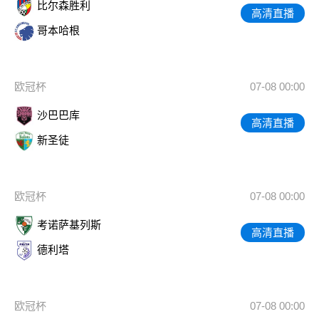
比尔森胜利
高清直播
哥本哈根
欧冠杯
07-08 00:00
沙巴巴库
高清直播
新圣徒
欧冠杯
07-08 00:00
考诺萨基列斯
高清直播
德利塔
欧冠杯
07-08 00:00