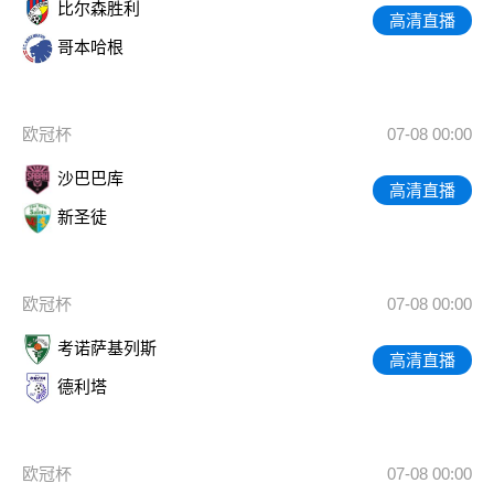
比尔森胜利
高清直播
哥本哈根
欧冠杯
07-08 00:00
沙巴巴库
高清直播
新圣徒
欧冠杯
07-08 00:00
考诺萨基列斯
高清直播
德利塔
欧冠杯
07-08 00:00