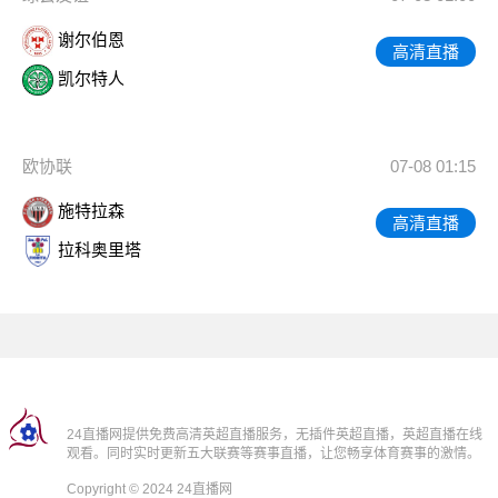
谢尔伯恩
高清直播
凯尔特人
欧协联
07-08 01:15
施特拉森
高清直播
拉科奥里塔
24直播网提供免费高清英超直播服务，无插件英超直播，英超直播在线
观看。同时实时更新五大联赛等赛事直播，让您畅享体育赛事的激情。
Copyright © 2024 24直播网