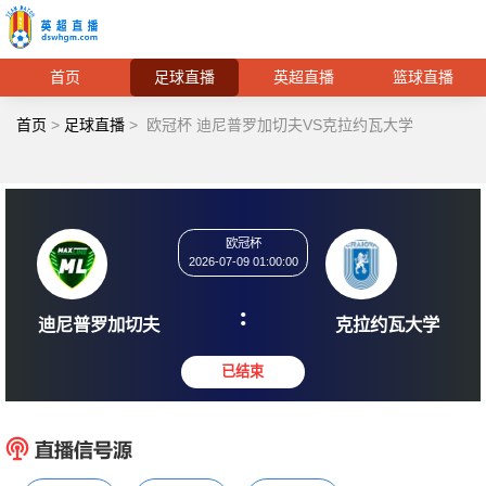
首页
足球直播
英超直播
篮球直播
首页
>
足球直播
>
欧冠杯 迪尼普罗加切夫VS克拉约瓦大学
欧冠杯
2026-07-09 01:00:00
:
迪尼普罗加切夫
克拉约
已结束