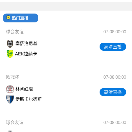
热门直播
球会友谊
07-08 00:00
塞萨洛尼基
高清直播
AEK拉纳卡
欧冠杯
07-08 00:00
林肯红魔
高清直播
伊斯卡尔德斯
球会友谊
07-08 00:00