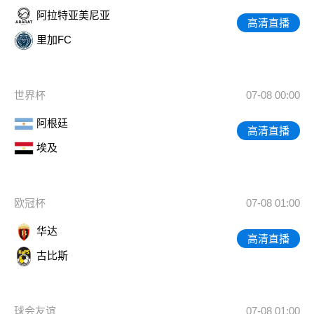
阿拉特亚美尼亚
高清直播
里加FC
世界杯
07-08 00:00
阿根廷
高清直播
埃及
欧冠杯
07-08 01:00
华达
高清直播
古比斯
球会友谊
07-08 01:00