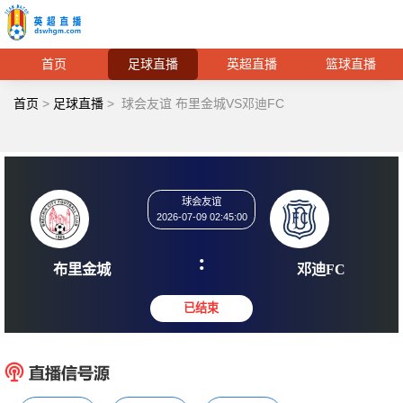
首页
足球直播
英超直播
篮球直播
首页
>
足球直播
>
球会友谊 布里金城VS邓迪FC
球会友谊
2026-07-09 02:45:00
:
布里金城
邓迪
已结束