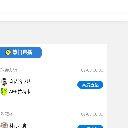
热门直播
球会友谊
07-08 00:00
塞萨洛尼基
高清直播
AEK拉纳卡
欧冠杯
07-08 00:00
林肯红魔