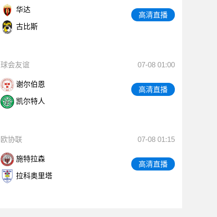
华达
高清直播
古比斯
球会友谊
07-08 01:00
谢尔伯恩
高清直播
凯尔特人
欧协联
07-08 01:15
施特拉森
高清直播
拉科奥里塔