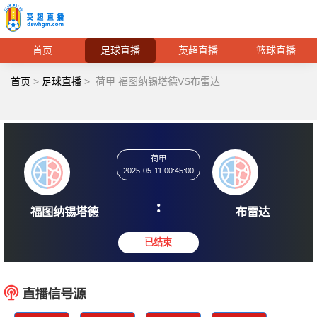
首页
足球直播
英超直播
篮球直播
首页
>
足球直播
>
荷甲 福图纳锡塔德VS布雷达
荷甲
2025-05-11 00:45:00
:
福图纳锡塔德
布雷
已结束