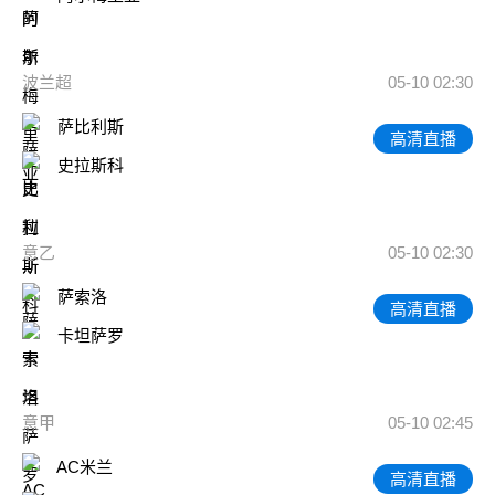
波兰超
05-10 02:30
萨比利斯
高清直播
史拉斯科
意乙
05-10 02:30
萨索洛
高清直播
卡坦萨罗
意甲
05-10 02:45
AC米兰
高清直播