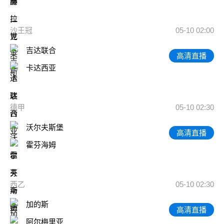
沙王冠
05-10 02:00
吉达联合
高清直播
卡达西亚
德甲
05-10 02:30
沃尔夫斯堡
高清直播
霍芬海姆
西乙
05-10 02:30
加的斯
高清直播
阿尔梅里亚