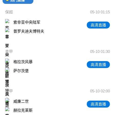
保超
05-10 01:15
索非亚中央陆军
高清直播
普罗夫迪夫博特夫
奥甲
05-10 01:30
格拉茨风暴
高清直播
萨尔茨堡
荷甲
05-10 02:00
威廉二世
高清直播
赫拉克莱斯