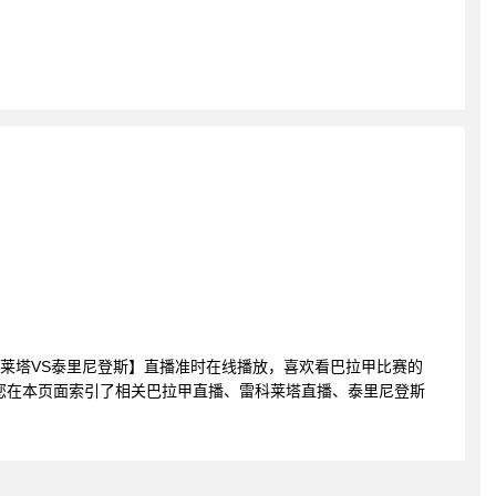
甲 雷科莱塔VS泰里尼登斯】直播准时在线播放，喜欢看巴拉甲比赛的
您在本页面索引了相关巴拉甲直播、雷科莱塔直播、泰里尼登斯