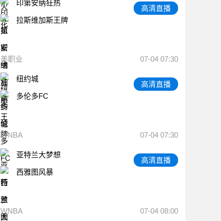
印第安纳狂热
高清直播
拉斯维加斯王牌
美职业
07-04 07:30
纽约城
高清直播
多伦多FC
WNBA
07-04 07:30
亚特兰大梦想
高清直播
西雅图风暴
WNBA
07-04 08:00