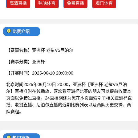
高清直播
咪咕体育
免费直播
腾讯体育
比赛介绍
【赛事名称】
亚洲杯 老挝VS尼泊尔
【赛事分类】
亚洲杯
【开赛时间】
2025-06-10 20:00:00
北京时间2025年06月10日 20:00，亚洲杯【亚洲杯 老挝VS尼泊
尔】直播准时在线播放，喜欢看亚洲杯比赛的朋友可以提前收藏本
页面以免错过直播。24直播网还为您在本页面索引了相关亚洲杯直
播、老挝直播、尼泊尔直播的近期比赛列表以及两队历史交锋、两
队赛程。
热门直播