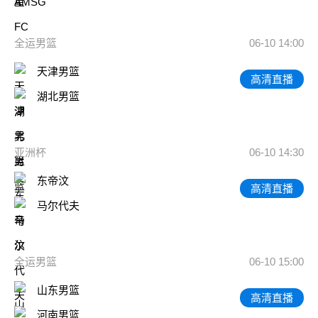
全运男篮
06-10 14:00
天津男篮
高清直播
湖北男篮
亚洲杯
06-10 14:30
东帝汶
高清直播
马尔代夫
全运男篮
06-10 15:00
山东男篮
高清直播
河南男篮