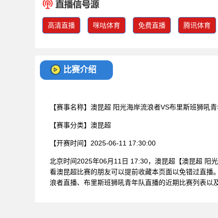
高清直播
咪咕体育
免费直播
腾讯体育
比赛介绍
【赛事名称】
澳昆超 阳光海岸流浪者VS布里斯班狮吼青
【赛事分类】
澳昆超
【开赛时间】
2025-06-11 17:30:00
北京时间2025年06月11日 17:30，澳昆超【澳昆
看澳昆超比赛的朋友可以提前收藏本页面以免错过直播。
浪者直播、布里斯班狮吼青年队直播的近期比赛列表以