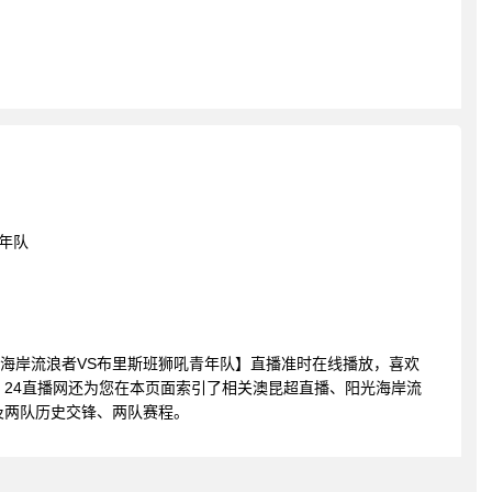
年队
超 阳光海岸流浪者VS布里斯班狮吼青年队】直播准时在线播放，喜欢
24直播网还为您在本页面索引了相关澳昆超直播、阳光海岸流
及两队历史交锋、两队赛程。