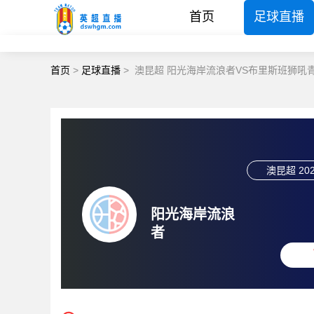
首页
足球直播
首页
>
足球直播
>
澳昆超 阳光海岸流浪者VS布里斯班狮吼
澳昆超
202
阳光海岸流浪
者