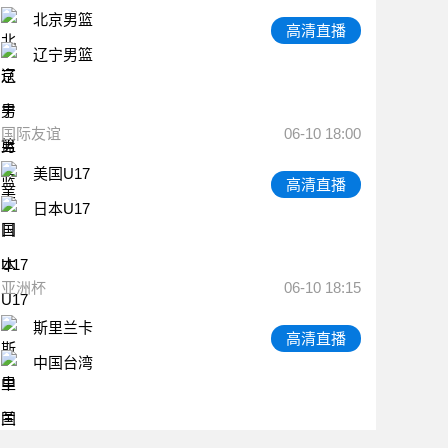
北京男篮
高清直播
辽宁男篮
国际友谊
06-10 18:00
美国U17
高清直播
日本U17
亚洲杯
06-10 18:15
斯里兰卡
高清直播
中国台湾