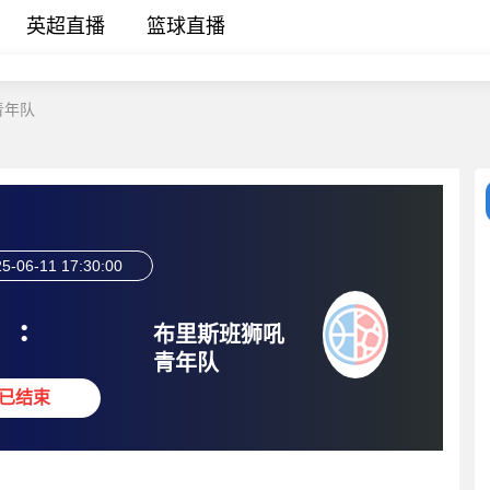
英超直播
篮球直播
青年队
5-06-11 17:30:00
:
布里斯班狮吼
青年队
已结束