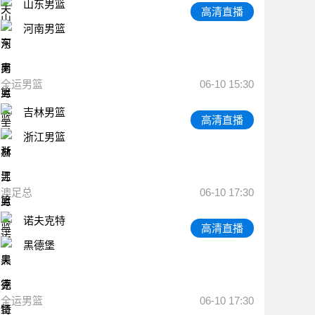
山东男篮
高清直播
河南男篮
全运男篮
06-10 15:30
吉林男篮
高清直播
浙江男篮
澳足总
06-10 17:30
诺夫克特
高清直播
黑德堡
全运男篮
06-10 17:30