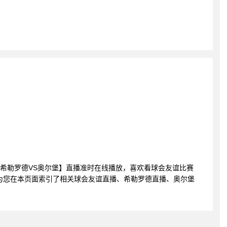
会友谊 希勒罗德VS奥尔堡】直播准时在线播放，喜欢看球会友谊比赛
为您在本页面索引了相关球会友谊直播、希勒罗德直播、奥尔堡