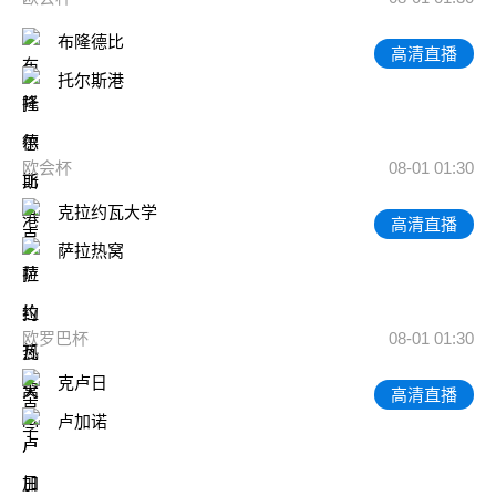
布隆德比
高清直播
托尔斯港
欧会杯
08-01 01:30
克拉约瓦大学
高清直播
萨拉热窝
欧罗巴杯
08-01 01:30
克卢日
高清直播
卢加诺