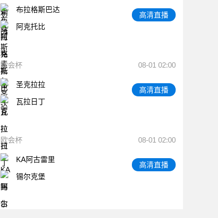
布拉格斯巴达
高清直播
阿克托比
欧会杯
08-01 02:00
圣克拉拉
高清直播
瓦拉日丁
欧会杯
08-01 02:00
KA阿古雷里
高清直播
锡尔克堡