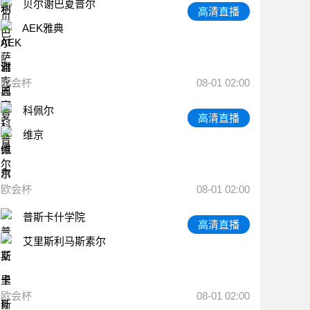
贝尔谢巴夏普尔
高清直播
AEK雅典
欧会杯
08-01 02:00
科佩尔
高清直播
维京
欧会杯
08-01 02:00
普斯卡什学院
高清直播
艾里斯利马斯素尔
欧会杯
08-01 02:00