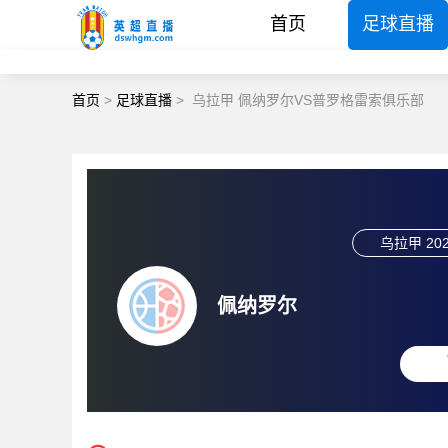
首页
足球直播
首页
>
足球直播
>
乌拉甲 佩纳罗尔VS普罗格雷索俱乐部
乌拉甲
202
佩纳罗尔