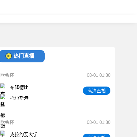
热门直播
欧会杯
08-01 01:30
布隆德比
高清直播
托尔斯港
欧会杯
08-01 01:30
克拉约瓦大学