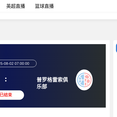
英超直播
篮球直播
5-08-02 07:00:00
:
普罗格雷索俱
乐部
已结束