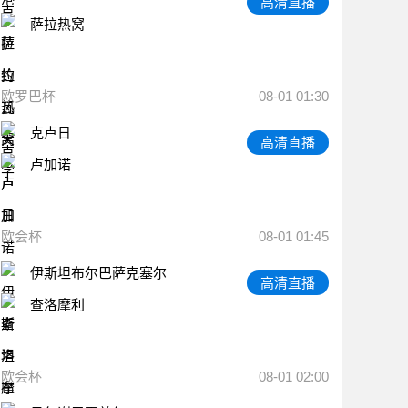
高清直播
萨拉热窝
欧罗巴杯
08-01 01:30
克卢日
高清直播
卢加诺
欧会杯
08-01 01:45
伊斯坦布尔巴萨克塞尔
高清直播
查洛摩利
欧会杯
08-01 02:00