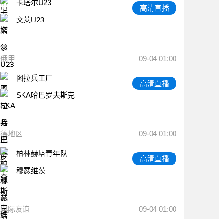
卡塔尔U23
高清直播
文莱U23
俄甲
09-04 01:00
图拉兵工厂
高清直播
SKA哈巴罗夫斯克
德地区
09-04 01:00
柏林赫塔青年队
高清直播
穆瑟维茨
国际友谊
09-04 01:00