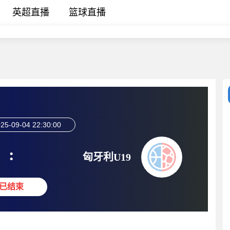
英超直播
篮球直播
25-09-04 22:30:00
:
匈牙利U19
已结束