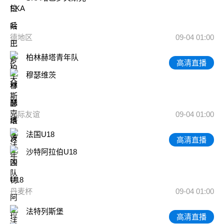
德地区
09-04 01:00
柏林赫塔青年队
高清直播
穆瑟维茨
国际友谊
09-04 01:00
法国U18
高清直播
沙特阿拉伯U18
丹麦杯
09-04 01:00
法特列斯堡
高清直播