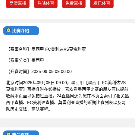
高清直播
咪咕体育
免费直播
腾讯体育
比赛介绍
【赛事名称】
墨西甲 FC美利达VS莫雷利亚
【赛事分类】
墨西甲
【开赛时间】
2025-09-05 09:00:00
北京时间2025年09月05日 09:00，墨西甲【墨西甲 FC美利达VS
莫雷利亚】直播准时在线播放，喜欢看墨西甲比赛的朋友可以提前
收藏本页面以免错过直播。24直播网还为您在本页面索引了相关墨
西甲直播、FC美利达直播、莫雷利亚直播的近期比赛列表以及两
队历史交锋、两队赛程。
热门直播