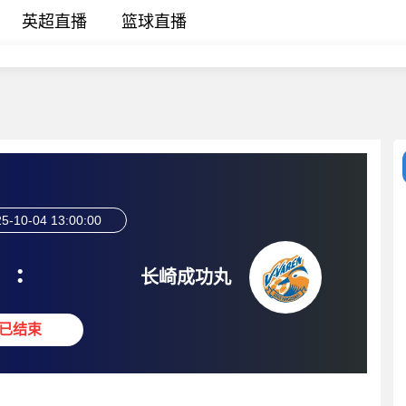
英超直播
篮球直播
5-10-04 13:00:00
:
长崎成功丸
已结束