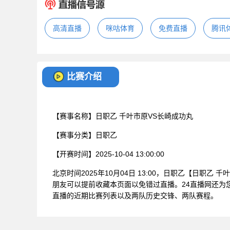
高清直播
咪咕体育
免费直播
腾讯
比赛介绍
【赛事名称】
日职乙 千叶市原VS长崎成功丸
【赛事分类】
日职乙
【开赛时间】
2025-10-04 13:00:00
北京时间2025年10月04日 13:00，日职乙【日职
朋友可以提前收藏本页面以免错过直播。24直播网还为
直播的近期比赛列表以及两队历史交锋、两队赛程。