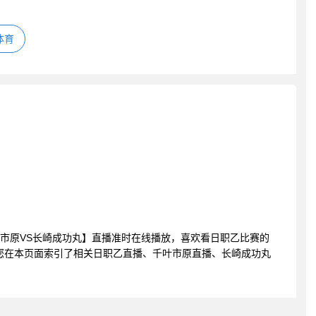
体育
乙 千叶市原VS长崎成功丸】直播准时在线播放，喜欢看日职乙比赛的
您在本页面索引了相关日职乙直播、千叶市原直播、长崎成功丸