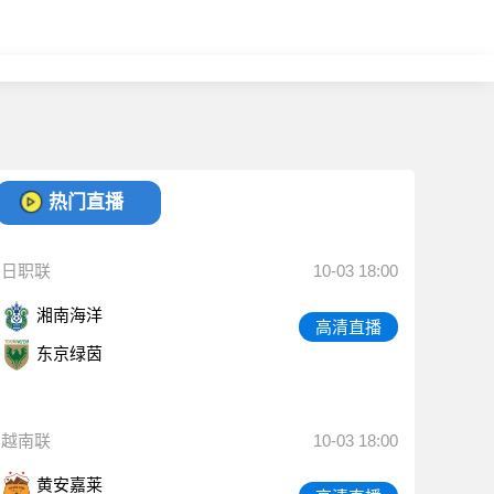
热门直播
日职联
10-03 18:00
湘南海洋
高清直播
东京绿茵
越南联
10-03 18:00
黄安嘉莱