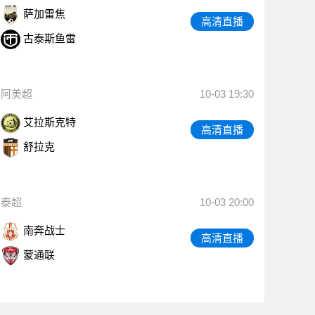
萨加雷焦
高清直播
古泰斯鱼雷
阿美超
10-03 19:30
艾拉斯克特
高清直播
舒拉克
泰超
10-03 20:00
南奔战士
高清直播
蒙通联