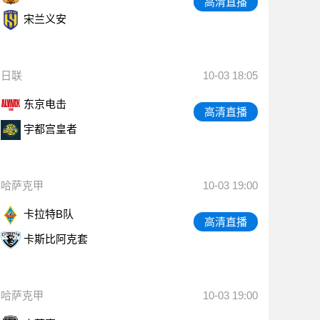
高清直播
宋兰义安
日联
10-03 18:05
东京电击
高清直播
宇都宫皇者
哈萨克甲
10-03 19:00
卡拉特B队
高清直播
卡斯比阿克套
哈萨克甲
10-03 19:00