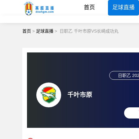
首页
足球直播
首页
>
足球直播
>
日职乙 千叶市原VS长崎成功丸
日职乙
202
千叶市原