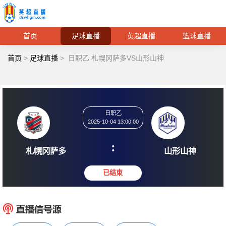
首页
足球直播
英超直播
篮球直播
首页
>
足球直播
>
日职乙 札幌冈萨多VS山形山神
日职乙
2025-10-04 13:00:00
:
札幌冈萨多
山形
已结束