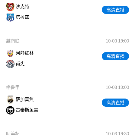
沙克特
高清直播
塔拉茲
越南联
10-03 19:00
河静红林
高清直播
甫宪
格鲁甲
10-03 19:00
萨加雷焦
高清直播
古泰斯鱼雷
阿美超
10-03 19:30