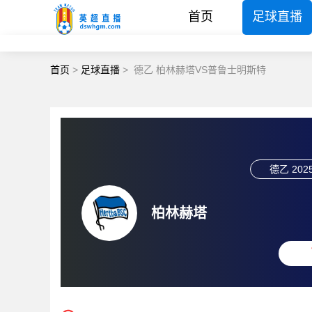
首页
足球直播
首页
>
足球直播
>
德乙 柏林赫塔VS普鲁士明斯特
德乙
2025
柏林赫塔