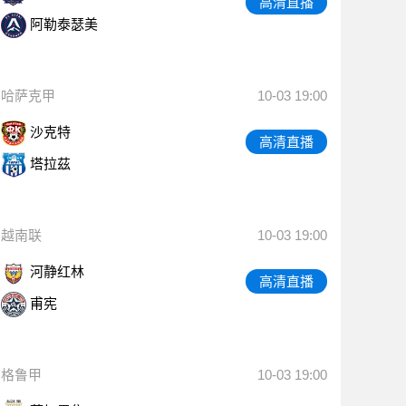
高清直播
阿勒泰瑟美
哈萨克甲
10-03 19:00
沙克特
高清直播
塔拉茲
越南联
10-03 19:00
河静红林
高清直播
甫宪
格鲁甲
10-03 19:00