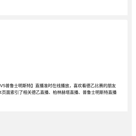
柏林赫塔VS普鲁士明斯特】直播准时在线播放，喜欢看德乙比赛的朋友
本页面索引了相关德乙直播、柏林赫塔直播、普鲁士明斯特直播