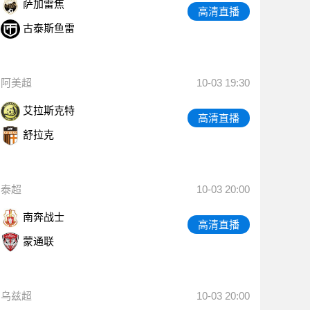
萨加雷焦
高清直播
古泰斯鱼雷
阿美超
10-03 19:30
艾拉斯克特
高清直播
舒拉克
泰超
10-03 20:00
南奔战士
高清直播
蒙通联
乌兹超
10-03 20:00