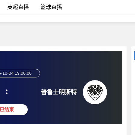
英超直播
篮球直播
-10-04 19:00:00
:
普鲁士明斯特
已结束