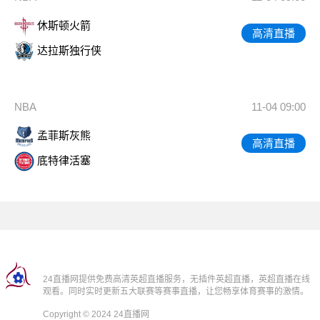
休斯顿火箭
高清直播
达拉斯独行侠
NBA
11-04 09:00
孟菲斯灰熊
高清直播
底特律活塞
24直播网提供免费高清英超直播服务，无插件英超直播，英超直播在线
观看。同时实时更新五大联赛等赛事直播，让您畅享体育赛事的激情。
Copyright © 2024 24直播网