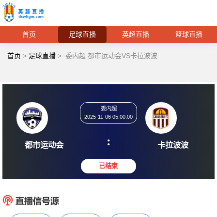
首页
足球直播
英超直播
篮球直播
首页
>
足球直播
>
委内超 都市运动会VS卡拉波波
委内超
2025-11-06 05:00:00
:
都市运动会
卡拉
已结束