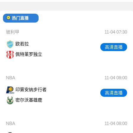
热门直播
玻利甲
11-04 07:30
欧若拉
高清直播
佩特莱罗独立
NBA
11-04 08:00
印第安纳步行者
高清直播
密尔沃基雄鹿
NBA
11-04 08:00