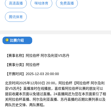
高清直播
咪咕体育
免费直播
腾讯体育
比赛介绍
【赛事名称】
阿拉伯杯 阿尔及利亚VS苏丹
【赛事分类】
阿拉伯杯
【开赛时间】
2025-12-03 20:00:00
北京时间2025年12月03日 20:00，阿拉伯杯【阿拉伯杯 阿尔及利
亚VS苏丹】直播准时在线播放，喜欢看阿拉伯杯比赛的朋友可以
提前收藏本页面以免错过直播。24直播网还为您在本页面索引了相
关阿拉伯杯直播、阿尔及利亚直播、苏丹直播的近期比赛列表以及
两队历史交锋、两队赛程。