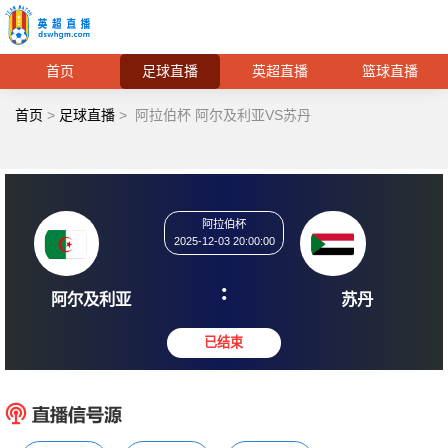
首页
足球直播
英超直播
篮球直播
首页
>
足球直播
>
阿拉伯杯 阿尔及利亚VS苏丹
阿拉伯杯
2025-12-03 20:00:00
:
阿尔及利亚
苏
已结束