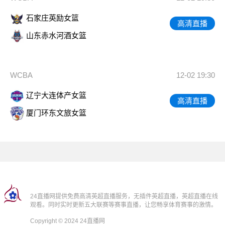
石家庄英励女篮
高清直播
山东赤水河酒女篮
WCBA
12-02 19:30
辽宁大连体产女篮
高清直播
厦门环东文旅女篮
24直播网提供免费高清英超直播服务，无插件英超直播，英超直播在线
观看。同时实时更新五大联赛等赛事直播，让您畅享体育赛事的激情。
Copyright © 2024 24直播网