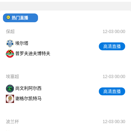
热门直播
保超
12-03 00:00
埃尔塔
高清直播
普罗夫迪夫博特夫
埃塞超
12-03 00:00
尚文利阿尔西
高清直播
谢格尔凯特马
波兰杯
12-03 00:30