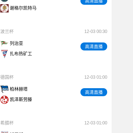
高清直播
谢格尔凯特马
波兰杯
12-03 00:30
列治亚
高清直播
扎布热矿工
德国杯
12-03 01:00
柏林赫塔
高清直播
凯泽斯劳滕
希腊杯
12-03 01:00