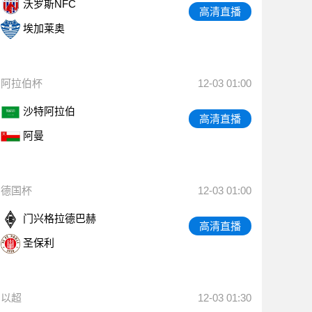
沃罗斯NFC
高清直播
埃加莱奥
阿拉伯杯
12-03 01:00
沙特阿拉伯
高清直播
阿曼
德国杯
12-03 01:00
门兴格拉德巴赫
高清直播
圣保利
以超
12-03 01:30