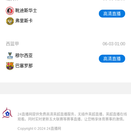
靴迪斯华士
高清直播
弗里斯卡
西篮甲
06-03 01:00
穆尔西亚
高清直播
巴塞罗那
24直播网提供免费高清英超直播服务，无插件英超直播，英超直播在线
观看。同时实时更新五大联赛等赛事直播，让您畅享体育赛事的激情。
Copyright © 2024 24直播网