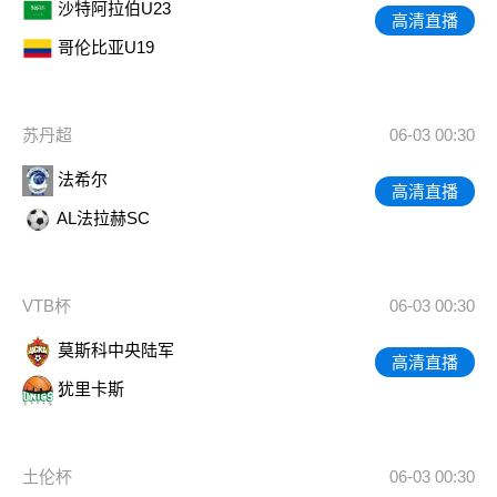
沙特阿拉伯U23
高清直播
哥伦比亚U19
苏丹超
06-03 00:30
法希尔
高清直播
AL法拉赫SC
VTB杯
06-03 00:30
莫斯科中央陆军
高清直播
犹里卡斯
土伦杯
06-03 00:30