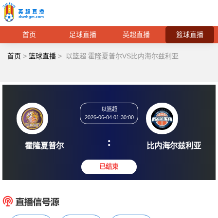
首页
足球直播
英超直播
篮球直播
首页
>
篮球直播
>
以篮超 霍隆夏普尔VS比内海尔兹利亚
以篮超
2026-06-04 01:30:00
:
霍隆夏普尔
比内海尔
已结束