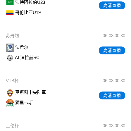
沙特阿拉伯U23
高清直播
哥伦比亚U19
苏丹超
06-03 00:30
法希尔
高清直播
AL法拉赫SC
VTB杯
06-03 00:30
莫斯科中央陆军
高清直播
犹里卡斯
土伦杯
06-03 00:30