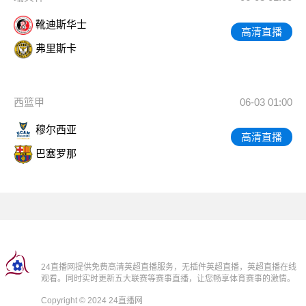
靴迪斯华士
高清直播
弗里斯卡
西篮甲
06-03 01:00
穆尔西亚
高清直播
巴塞罗那
24直播网提供免费高清英超直播服务，无插件英超直播，英超直播在线
观看。同时实时更新五大联赛等赛事直播，让您畅享体育赛事的激情。
Copyright © 2024 24直播网