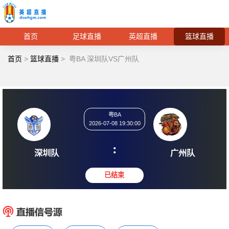
首页
足球直播
英超直播
篮球直播
首页
>
篮球直播
>
粤BA 深圳队VS广州队
粤BA
2026-07-08 19:30:00
:
深圳队
广州
已结束