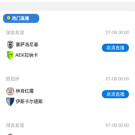
热门直播
球会友谊
07-08 00:00
塞萨洛尼基
高清直播
AEK拉纳卡
欧冠杯
07-08 00:00
林肯红魔
高清直播
伊斯卡尔德斯
球会友谊
07-08 00:00