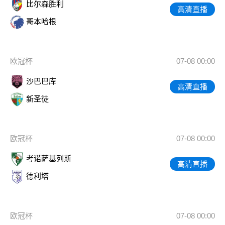
比尔森胜利
高清直播
哥本哈根
欧冠杯
07-08 00:00
沙巴巴库
高清直播
新圣徒
欧冠杯
07-08 00:00
考诺萨基列斯
高清直播
德利塔
欧冠杯
07-08 00:00