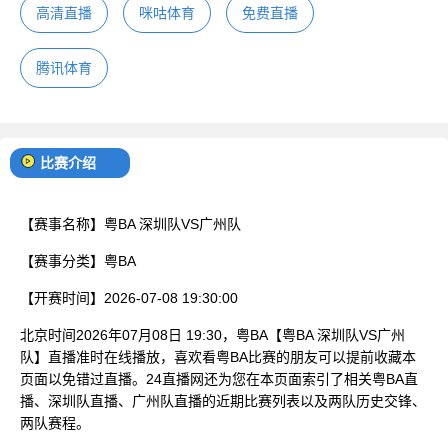
高清直播
咪咕体育
免费直播
腾讯体育
比赛介绍
【赛事名称】
粤BA 深圳队VS广州队
【赛事分类】
粤BA
【开赛时间】
2026-07-08 19:30:00
北京时间2026年07月08日 19:30，粤BA【粤BA 深圳队VS广州
队】直播准时在线播放，喜欢看粤BA比赛的朋友可以提前收藏本
页面以免错过直播。24直播网还为您在本页面索引了相关粤BA直
播、深圳队直播、广州队直播的近期比赛列表以及两队历史交锋、
两队赛程。