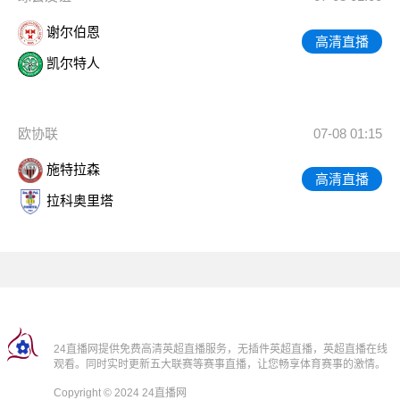
谢尔伯恩
高清直播
凯尔特人
欧协联
07-08 01:15
施特拉森
高清直播
拉科奥里塔
24直播网提供免费高清英超直播服务，无插件英超直播，英超直播在线
观看。同时实时更新五大联赛等赛事直播，让您畅享体育赛事的激情。
Copyright © 2024 24直播网