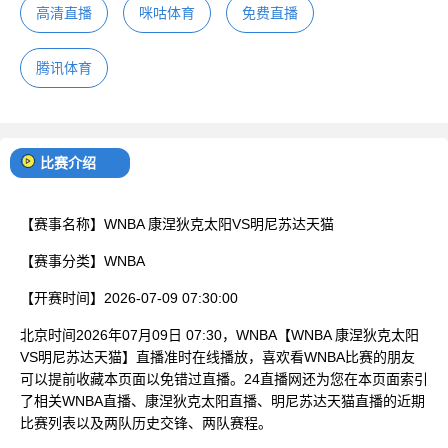
高清直播
咪咕体育
免费直播
腾讯体育
比赛介绍
【赛事名称】
WNBA 康涅狄克太阳VS明尼苏达天猫
【赛事分类】
WNBA
【开赛时间】
2026-07-09 07:30:00
北京时间2026年07月09日 07:30，WNBA【WNBA 康涅狄克太阳
VS明尼苏达天猫】直播准时在线播放，喜欢看WNBA比赛的朋友
可以提前收藏本页面以免错过直播。24直播网还为您在本页面索引
了相关WNBA直播、康涅狄克太阳直播、明尼苏达天猫直播的近期
比赛列表以及两队历史交锋、两队赛程。