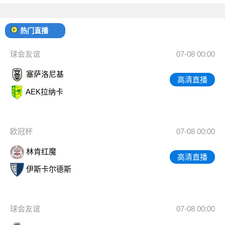
热门直播
球会友谊
07-08 00:00
塞萨洛尼基
高清直播
AEK拉纳卡
欧冠杯
07-08 00:00
林肯红魔
高清直播
伊斯卡尔德斯
球会友谊
07-08 00:00