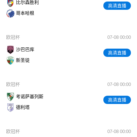
比尔森胜利
高清直播
哥本哈根
欧冠杯
07-08 00:00
沙巴巴库
高清直播
新圣徒
欧冠杯
07-08 00:00
考诺萨基列斯
高清直播
德利塔
欧冠杯
07-08 00:00