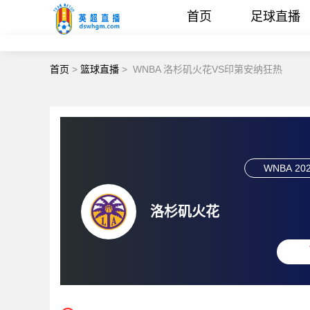
首页
足球直播
首页
>
篮球直播
>
WNBA 洛杉矶火花VS印第安纳狂热
WNBA
202
洛杉矶火花