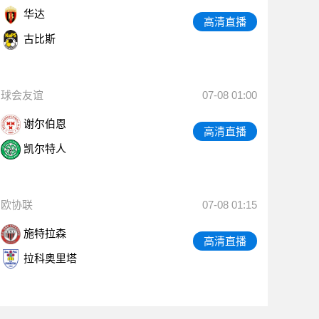
华达
高清直播
古比斯
球会友谊
07-08 01:00
谢尔伯恩
高清直播
凯尔特人
欧协联
07-08 01:15
施特拉森
高清直播
拉科奥里塔