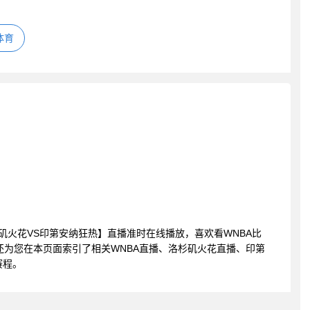
体育
A 洛杉矶火花VS印第安纳狂热】直播准时在线播放，喜欢看WNBA比
还为您在本页面索引了相关WNBA直播、洛杉矶火花直播、印第
赛程。