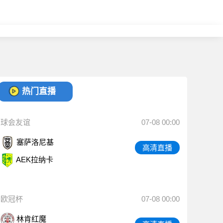
热门直播
球会友谊
07-08 00:00
塞萨洛尼基
高清直播
AEK拉纳卡
欧冠杯
07-08 00:00
林肯红魔