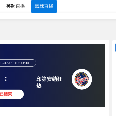
英超直播
篮球直播
6-07-09 10:00:00
:
印第安纳狂
热
已结束