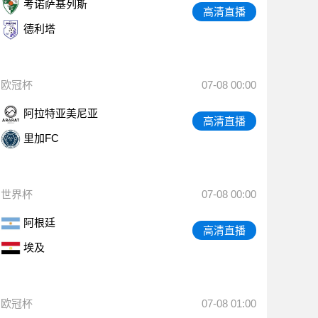
考诺萨基列斯
高清直播
德利塔
欧冠杯
07-08 00:00
阿拉特亚美尼亚
高清直播
里加FC
世界杯
07-08 00:00
阿根廷
高清直播
埃及
欧冠杯
07-08 01:00