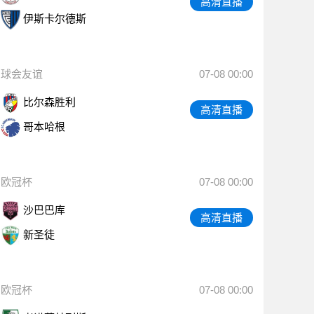
高清直播
伊斯卡尔德斯
球会友谊
07-08 00:00
比尔森胜利
高清直播
哥本哈根
欧冠杯
07-08 00:00
沙巴巴库
高清直播
新圣徒
欧冠杯
07-08 00:00