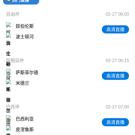
自由杯
02-27 06:00
奴伯伦斯
高清直播
波士顿河
阿根廷杯
02-27 06:15
萨斯菲尔德
高清直播
米德兰
巴西甲
02-27 07:00
巴西利亚
高清直播
皮涅鲁斯