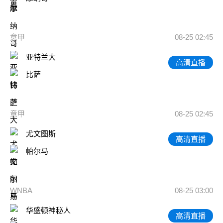
意甲
08-25 02:45
亚特兰大
高清直播
比萨
意甲
08-25 02:45
尤文图斯
高清直播
帕尔马
WNBA
08-25 03:00
华盛顿神秘人
高清直播