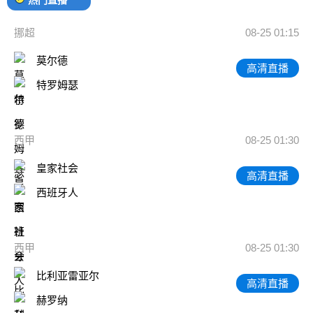
挪超
08-25 01:15
莫尔德
高清直播
特罗姆瑟
西甲
08-25 01:30
皇家社会
高清直播
西班牙人
西甲
08-25 01:30
比利亚雷亚尔
高清直播
赫罗纳