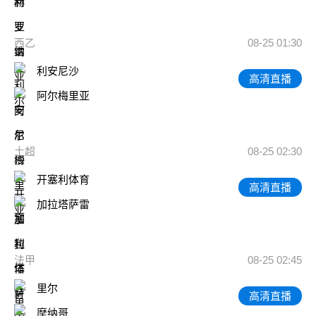
西乙
08-25 01:30
利安尼沙
高清直播
阿尔梅里亚
土超
08-25 02:30
开塞利体育
高清直播
加拉塔萨雷
法甲
08-25 02:45
里尔
高清直播
摩纳哥