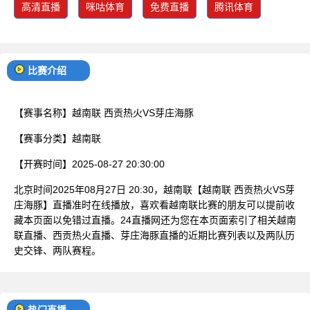
高清直播
咪咕体育
免费直播
腾讯体育
比赛介绍
【赛事名称】
越南联 西贡热火VS芽庄海豚
【赛事分类】
越南联
【开赛时间】
2025-08-27 20:30:00
北京时间2025年08月27日 20:30，越南联【越南联 西贡热火VS芽
庄海豚】直播准时在线播放，喜欢看越南联比赛的朋友可以提前收
藏本页面以免错过直播。24直播网还为您在本页面索引了相关越南
联直播、西贡热火直播、芽庄海豚直播的近期比赛列表以及两队历
史交锋、两队赛程。
热门直播