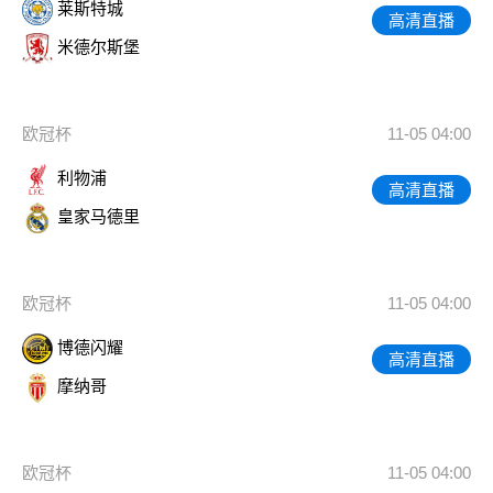
莱斯特城
高清直播
米德尔斯堡
欧冠杯
11-05 04:00
利物浦
高清直播
皇家马德里
欧冠杯
11-05 04:00
博德闪耀
高清直播
摩纳哥
欧冠杯
11-05 04:00