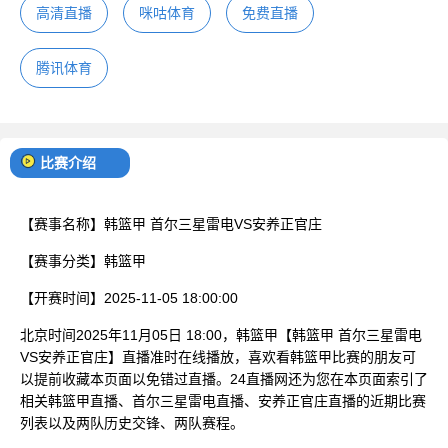
高清直播
咪咕体育
免费直播
腾讯体育
比赛介绍
【赛事名称】
韩篮甲 首尔三星雷电VS安养正官庄
【赛事分类】
韩篮甲
【开赛时间】
2025-11-05 18:00:00
北京时间2025年11月05日 18:00，韩篮甲【韩篮甲 首尔三星雷电
VS安养正官庄】直播准时在线播放，喜欢看韩篮甲比赛的朋友可
以提前收藏本页面以免错过直播。24直播网还为您在本页面索引了
相关韩篮甲直播、首尔三星雷电直播、安养正官庄直播的近期比赛
列表以及两队历史交锋、两队赛程。