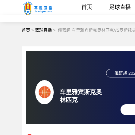
首页
足球直播
首页
>
篮球直播
>
俄篮超 车里雅宾斯克奥林匹克VS罗斯托
俄篮超
202
车里雅宾斯克奥
林匹克