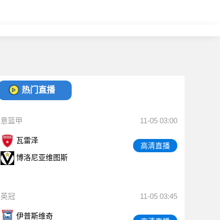
热门直播
意篮甲
11-05 03:00
瓦雷泽
高清直播
博洛尼亚维图斯
英冠
11-05 03:45
伊普斯维奇