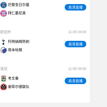
巴黎圣日尔曼
高清直播
拜仁慕尼黑
欧冠杯
11-05 04:00
托特纳姆热刺
高清直播
哥本哈根
英冠
11-05 04:00
考文垂
高清直播
谢菲尔德联队