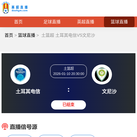
首页
足球直播
英超直播
篮球直播
首页
>
篮球直播
>
土篮超 土耳其电信VS文尼沙
土篮超
2026-01-10 20:30:00
:
土耳其电信
文尼
已结束