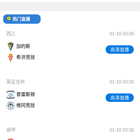
热门直播
西乙
01-10 03:30
加的斯
高清直播
希洪竞技
英足总杯
01-10 03:30
普雷斯顿
高清直播
维冈竞技
德甲
01-10 03:30