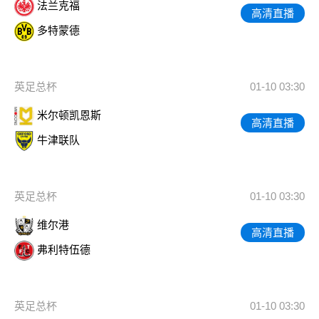
法兰克福
高清直播
多特蒙德
英足总杯
01-10 03:30
米尔顿凯恩斯
高清直播
牛津联队
英足总杯
01-10 03:30
维尔港
高清直播
弗利特伍德
英足总杯
01-10 03:30