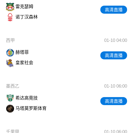
雷克瑟姆
高清直播
诺丁汉森林
西甲
01-10 04:00
赫塔菲
高清直播
皇家社会
墨西乙
01-10 06:00
希达高竟技
高清直播
马塔莫罗斯体育
千里甲
01-10 06:00