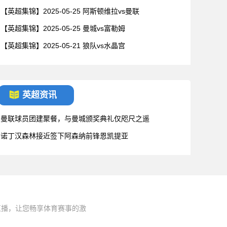
【英超集锦】2025-05-25 阿斯顿维拉vs曼联
【英超集锦】2025-05-25 曼城vs富勒姆
【英超集锦】2025-05-21 狼队vs水晶宫
英超资讯
曼联球员团建聚餐，与曼城颁奖典礼仅咫尺之遥
诺丁汉森林接近签下阿森纳前锋恩凯提亚
直播，让您畅享体育赛事的激