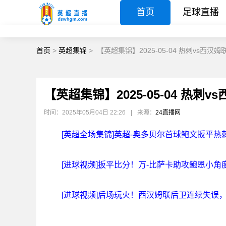
首页
足球直播
首页
>
英超集锦
>
【英超集锦】2025-05-04 热刺vs西汉姆
【英超集锦】2025-05-04 热刺v
时间：2025年05月04日 22:26
|
来源：
24直播网
[英超全场集锦]英超-奥多贝尔首球鲍文扳平热刺
[进球视频]扳平比分！万-比萨卡助攻鲍恩小角
[进球视频]后场玩火！西汉姆联后卫连续失误