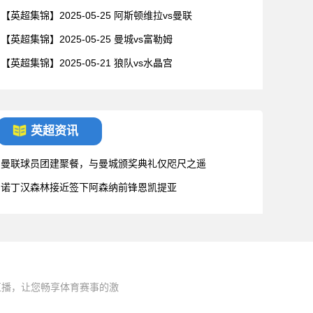
【英超集锦】2025-05-25 阿斯顿维拉vs曼联
【英超集锦】2025-05-25 曼城vs富勒姆
【英超集锦】2025-05-21 狼队vs水晶宫
英超资讯
曼联球员团建聚餐，与曼城颁奖典礼仅咫尺之遥
诺丁汉森林接近签下阿森纳前锋恩凯提亚
直播，让您畅享体育赛事的激