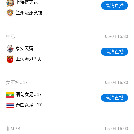
上海赛更达
高清直播
兰州陇原竞技
中乙
05-04 15:30
泰安天贶
高清直播
上海海港B队
女亚杯U17
05-04 15:30
缅甸女足U17
高清直播
泰国女足U17
菲MPBL
05-04 16:00