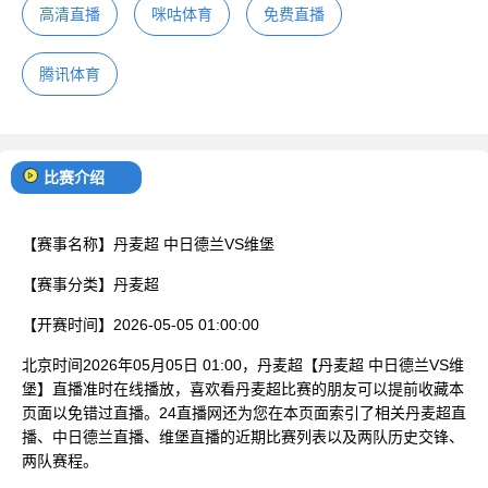
高清直播
咪咕体育
免费直播
腾讯体育
比赛介绍
【赛事名称】
丹麦超 中日德兰VS维堡
【赛事分类】
丹麦超
【开赛时间】
2026-05-05 01:00:00
北京时间2026年05月05日 01:00，丹麦超【丹麦超 中日德兰VS维
堡】直播准时在线播放，喜欢看丹麦超比赛的朋友可以提前收藏本
页面以免错过直播。24直播网还为您在本页面索引了相关丹麦超直
播、中日德兰直播、维堡直播的近期比赛列表以及两队历史交锋、
两队赛程。