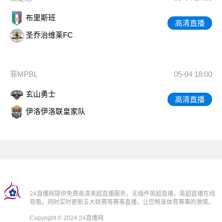
布里斯班
高清直播
圣乔治维莱FC
菲MPBL
05-04 18:00
玄山勇士
高清直播
伊洛伊洛联皇家队
24直播网提供免费高清英超直播服务，无插件英超直播，英超直播在线
观看。同时实时更新五大联赛等赛事直播，让您畅享体育赛事的激情。
Copyright © 2024 24直播网