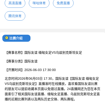
高清直播
咪咕体育
免费直播
腾讯体育
比赛介绍
【赛事名称】
国际友谊 缅甸女足VS乌兹别克斯坦女足
【赛事分类】
国际友谊
【开赛时间】
2026-06-03 17:30:00
北京时间2026年06月03日 17:30，国际友谊【国际友谊 缅甸女足
VS乌兹别克斯坦女足】直播准时在线播放，喜欢看国际友谊比赛
的朋友可以提前收藏本页面以免错过直播。24直播网还为您在本页
面索引了相关国际友谊直播、缅甸女足直播、乌兹别克斯坦女足直
播的近期比赛列表以及两队历史交锋、两队赛程。