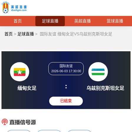
首页
足球直播
英超直播
篮球直播
首页
>
足球直播
>
国际友谊 缅甸女足VS乌兹别克斯坦女足
国际友谊
2026-06-03 17:30:00
:
缅甸女足
乌兹别克
已结束