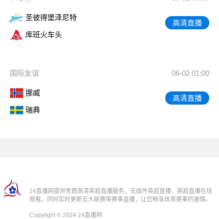
圣彼得堡泽尼特
高清直播
库班火车头
国际友谊
06-02 01:00
挪威
高清直播
瑞典
24直播网提供免费高清英超直播服务，无插件英超直播，英超直播在线
观看。同时实时更新五大联赛等赛事直播，让您畅享体育赛事的激情。
Copyright © 2024 24直播网