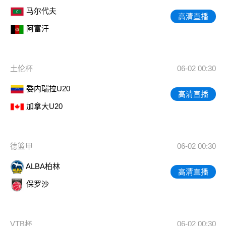
马尔代夫
高清直播
阿富汗
土伦杯
06-02 00:30
委内瑞拉U20
高清直播
加拿大U20
德篮甲
06-02 00:30
ALBA柏林
高清直播
保罗沙
VTB杯
06-02 00:30