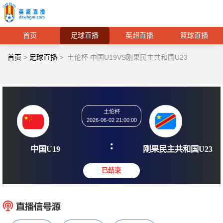
首页
足球直播
英超直播
篮球直播
首页
>
足球直播
>
土伦杯 中国U19VS刚果民主共和国U23
土伦杯
2026-06-02 21:00:00
:
中国U19
刚果民主共
已结束