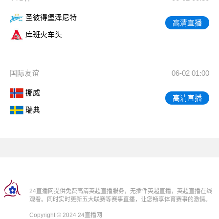
圣彼得堡泽尼特
高清直播
库班火车头
国际友谊
06-02 01:00
挪威
高清直播
瑞典
24直播网提供免费高清英超直播服务，无插件英超直播，英超直播在线
观看。同时实时更新五大联赛等赛事直播，让您畅享体育赛事的激情。
Copyright © 2024 24直播网