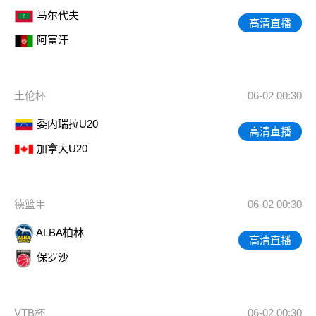
马尔代夫
高清直播
阿富汗
土伦杯
06-02 00:30
委内瑞拉U20
高清直播
加拿大U20
德篮甲
06-02 00:30
ALBA柏林
高清直播
保罗沙
VTB杯
06-02 00:30