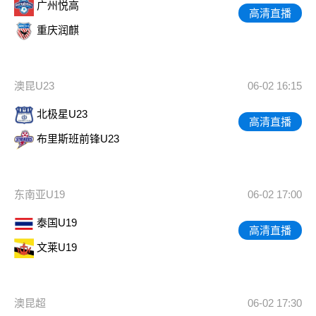
广州悦高
高清直播
重庆润麒
澳昆U23
06-02 16:15
北极星U23
高清直播
布里斯班前锋U23
东南亚U19
06-02 17:00
泰国U19
高清直播
文莱U19
澳昆超
06-02 17:30