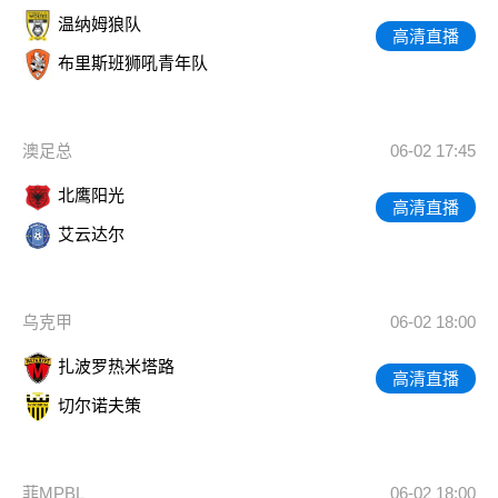
温纳姆狼队
高清直播
布里斯班狮吼青年队
澳足总
06-02 17:45
北鹰阳光
高清直播
艾云达尔
乌克甲
06-02 18:00
扎波罗热米塔路
高清直播
切尔诺夫策
菲MPBL
06-02 18:00