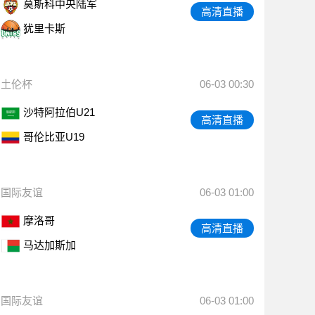
莫斯科中央陆军
高清直播
犹里卡斯
土伦杯
06-03 00:30
沙特阿拉伯U21
高清直播
哥伦比亚U19
国际友谊
06-03 01:00
摩洛哥
高清直播
马达加斯加
国际友谊
06-03 01:00