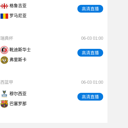
格鲁吉亚
高清直播
罗马尼亚
瑞典杯
06-03 01:00
靴迪斯华士
高清直播
弗里斯卡
西篮甲
06-03 01:00
穆尔西亚
高清直播
巴塞罗那