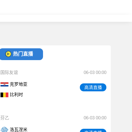
热门直播
国际友谊
06-03 00:00
克罗地亚
高清直播
比利时
芬乙
06-03 00:00
洛瓦涅米