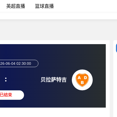
英超直播
篮球直播
26-06-04 02:30:00
:
贝拉萨特吉
已结束