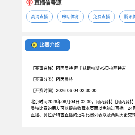
高清直播
咪咕体育
免费直播
腾讯
比赛介绍
【赛事名称】
阿丙曼特 萨卡兹斯帕斯VS贝拉萨特吉
【赛事分类】
阿丙曼特
【开赛时间】
2026-06-04 02:30:00
北京时间2026年06月04日 02:30，阿丙曼特【阿
曼特比赛的朋友可以提前收藏本页面以免错过直播。24
直播、贝拉萨特吉直播的近期比赛列表以及两队历史交