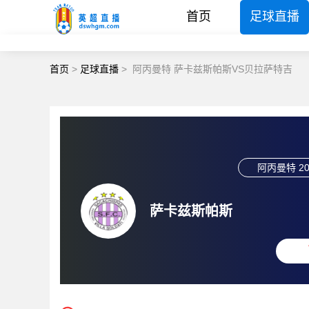
首页
足球直播
首页
>
足球直播
>
阿丙曼特 萨卡兹斯帕斯VS贝拉萨特吉
阿丙曼特
20
萨卡兹斯帕斯