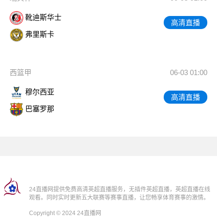
靴迪斯华士
高清直播
弗里斯卡
西篮甲
06-03 01:00
穆尔西亚
高清直播
巴塞罗那
24直播网提供免费高清英超直播服务，无插件英超直播，英超直播在线
观看。同时实时更新五大联赛等赛事直播，让您畅享体育赛事的激情。
Copyright © 2024 24直播网