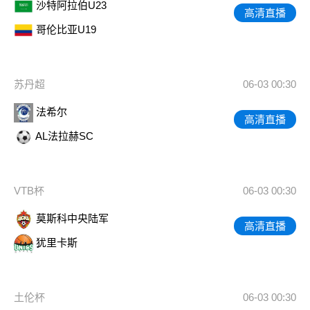
沙特阿拉伯U23
高清直播
哥伦比亚U19
苏丹超
06-03 00:30
法希尔
高清直播
AL法拉赫SC
VTB杯
06-03 00:30
莫斯科中央陆军
高清直播
犹里卡斯
土伦杯
06-03 00:30