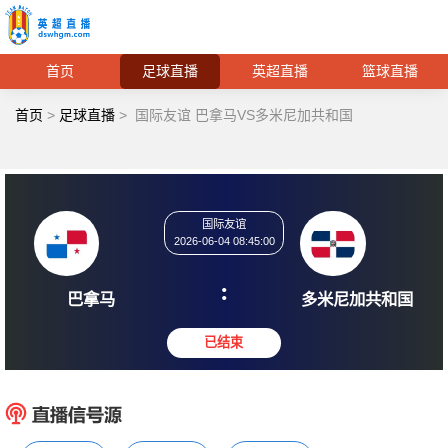
首页
足球直播
英超直播
篮球直播
首页
>
足球直播
>
国际友谊 巴拿马VS多米尼加共和国
国际友谊
2026-06-04 08:45:00
:
巴拿马
多米尼加
已结束